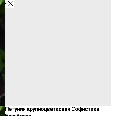
Назад
Петуния крупноцветковая Софистика