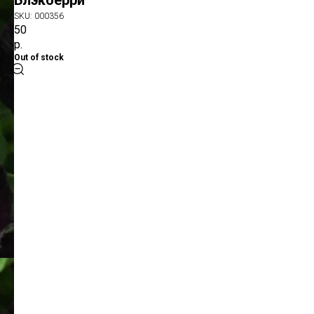
Блэкберри
SKU:
000356
50
р.
Out of stock