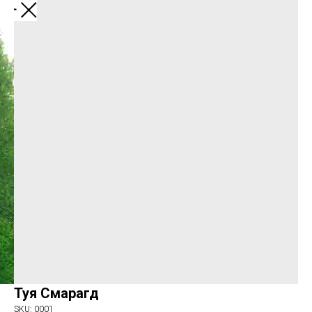
Назад
Туя Смарагд
SKU:
0001