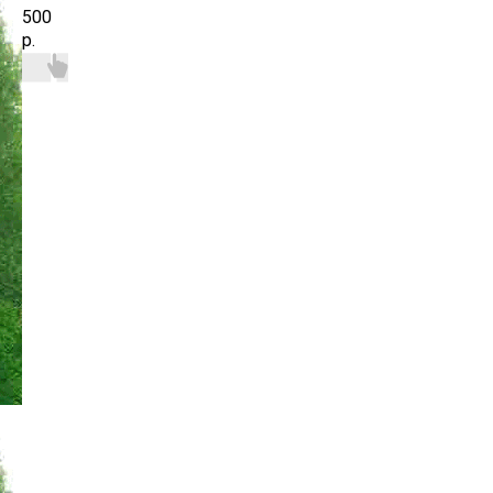
500
р.