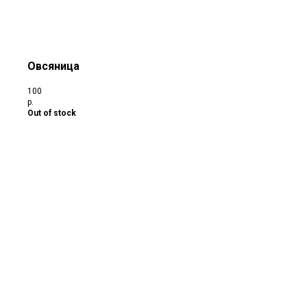
Овсяница
100
р.
Out of stock