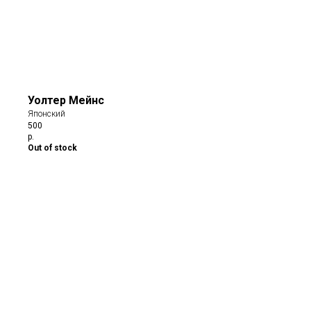
Уолтер Мейнс
Японский
500
р.
Out of stock