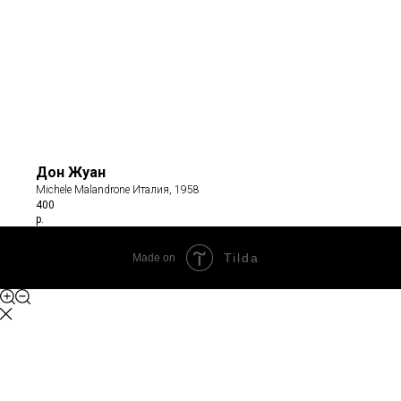
Дон Жуан
Michele Malandrone Италия, 1958
400
р.
Tilda
Made on