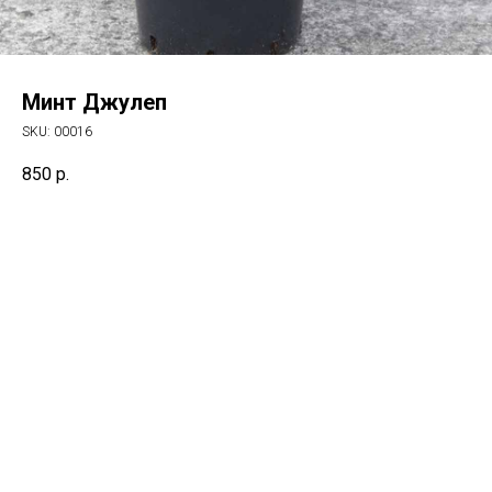
Минт Джулеп
SKU:
00016
850
р.