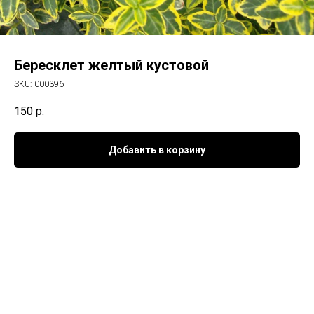
Бересклет желтый кустовой
SKU:
000396
150
р.
Добавить в корзину