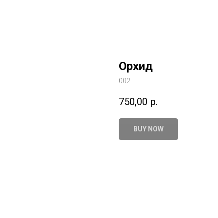
Орхид
002
750,00
р.
BUY NOW