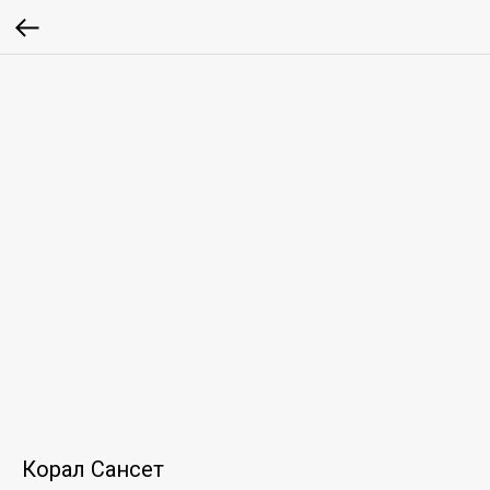
Корал Сансет