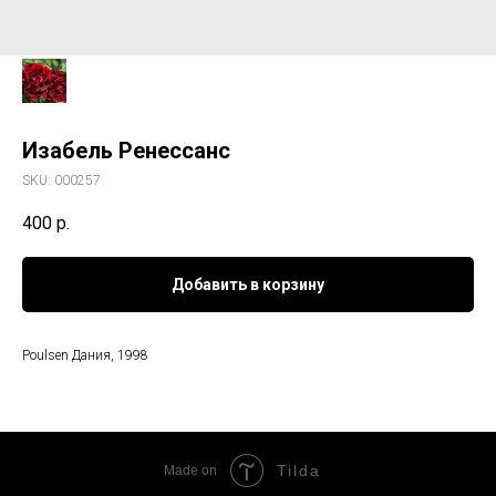
Изабель Ренессанс
SKU:
000257
400
р.
Добавить в корзину
Poulsen Дания, 1998
Tilda
Made on