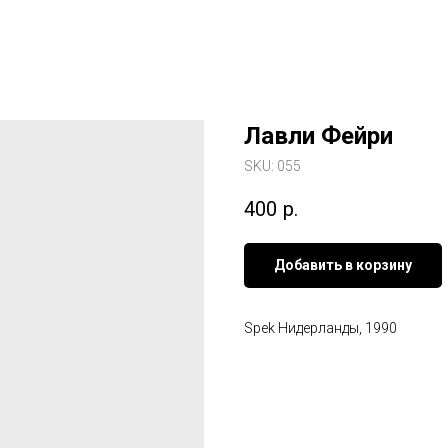
Лавли Фейри
SKU:
055
400
р.
Добавить в корзину
Spek Нидерланды, 1990