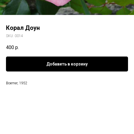
Корал Доун
SKU:
0014
400
р.
Добавить в корзину
Boerner, 1952